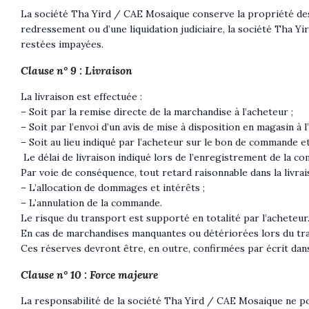
La société Tha Yird / CAE Mosaique conserve la propriété des bi
redressement ou d’une liquidation judiciaire, la société Tha Y
restées impayées.
Clause n° 9 : Livraison
La livraison est effectuée :
– Soit par la remise directe de la marchandise à l’acheteur ;
– Soit par l’envoi d’un avis de mise à disposition en magasin à l
– Soit au lieu indiqué par l’acheteur sur le bon de commande e
Le délai de livraison indiqué lors de l’enregistrement de la co
Par voie de conséquence, tout retard raisonnable dans la livrai
– L’allocation de dommages et intérêts ;
– L’annulation de la commande.
Le risque du transport est supporté en totalité par l’acheteur
En cas de marchandises manquantes ou détériorées lors du tra
Ces réserves devront être, en outre, confirmées par écrit dans
Clause n° 10 : Force majeure
La responsabilité de la société Tha Yird / CAE Mosaique ne pou