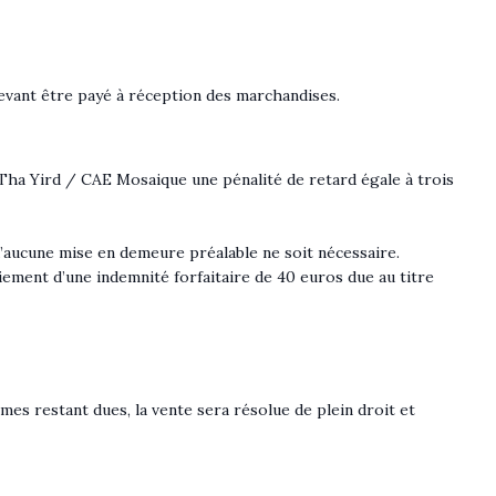
evant être payé à réception des marchandises.
é Tha Yird / CAE Mosaique une pénalité de retard égale à trois
u’aucune mise en demeure préalable ne soit nécessaire.
iement d’une indemnité forfaitaire de 40 euros due au titre
mmes restant dues, la vente sera résolue de plein droit et