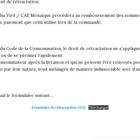
oit de rétractation.
té Tha Yird / CAE Mosaïque procédera au remboursement des sommes v
e paiement que celui utilisé lors de la commande.
 du Code de la Consommation, le droit de rétractation ne s’applique
r ou de se périmer rapidement.
consommateur après la livraison et qui ne peuvent être renvoyés po
 de par leur nature, sont mélangés de manière indissociable avec d’au
ail le formulaire suivant…
Formulaire de rétractartion 2025
Télécharger