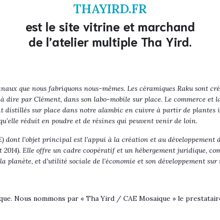
THAYIRD.FR
est le site vitrine et marchand
de l’atelier multiple Tha Yird.
sanaux que nous fabriquons nous-mêmes. Les céramiques Raku sont cré
st à dire par Clément, dans son labo-mobile sur place. Le commerce et 
t distillés sur place dans notre alambic en cuivre à partir de plantes i
u’elle réduit en poudre et de résines qui peuvent venir de loin.
 dont l’objet principal est l’appui à la création et au développement 
let 2014). Elle offre un cadre coopératif et un hébergement juridique, co
a planète, et d’utilité sociale de l’économie et son développement sur n
que. Nous nommons par « Tha Yird / CAE Mosaique » le prestataire