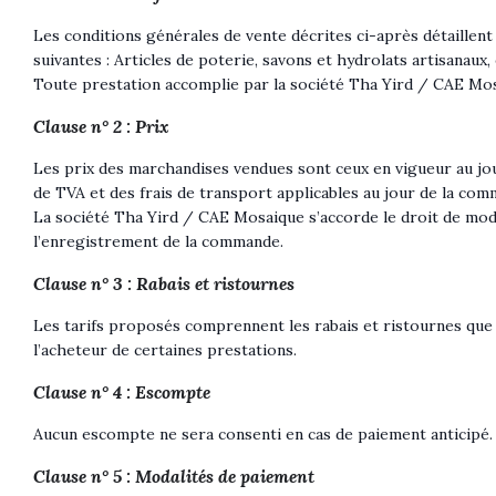
Les conditions générales de vente décrites ci-après détaillent
suivantes : Articles de poterie, savons et hydrolats artisanaux,
Toute prestation accomplie par la société Tha Yird / CAE Mos
Clause n° 2 : Prix
Les prix des marchandises vendues sont ceux en vigueur au jour
de TVA et des frais de transport applicables au jour de la com
La société Tha Yird / CAE Mosaique s’accorde le droit de modi
l’enregistrement de la commande.
Clause n° 3 : Rabais et ristournes
Les tarifs proposés comprennent les rabais et ristournes que
l’acheteur de certaines prestations.
Clause n° 4 : Escompte
Aucun escompte ne sera consenti en cas de paiement anticipé.
Clause n° 5 : Modalités de paiement