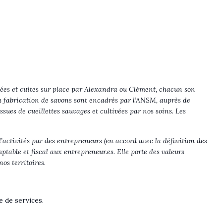
ées et cuites sur place par Alexandra ou Clément, chacun son
la fabrication de savons sont encadrés par l’ANSM, auprès de
ssues de cueillettes sauvages et cultivées par nos soins. Les
d’activités par des entrepreneurs (en accord avec la
définition des
mptable et fiscal aux entrepreneur.es. Elle porte des valeurs
os territoires.
 de services.