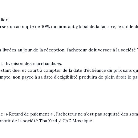
lier.
rser un acompte de 10% du montant global de la facture, le solde d
 livrées au jour de la réception, l’acheteur doit verser à la sociét
e la livraison des marchandises.
stant due, et court à compter de la date d’échéance du prix sans q
pte, non payée à sa date d’exigibilité produira de plein droit le pa
use » Retard de paiement « , l’acheteur ne s’est pas acquitté des so
profit de la société Tha Yird / CAE Mosaique.