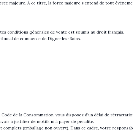
ce majeure. À ce titre, la force majeure s’entend de tout événement 
entes conditions générales de vente est soumis au droit français.
 Tribunal de commerce de Digne-les-Bains.
u Code de la Consommation, vous disposez d’un délai de rétractatio
oir à justifier de motifs ni à payer de pénalité.
 et complets (emballage non ouvert). Dans ce cadre, votre responsa