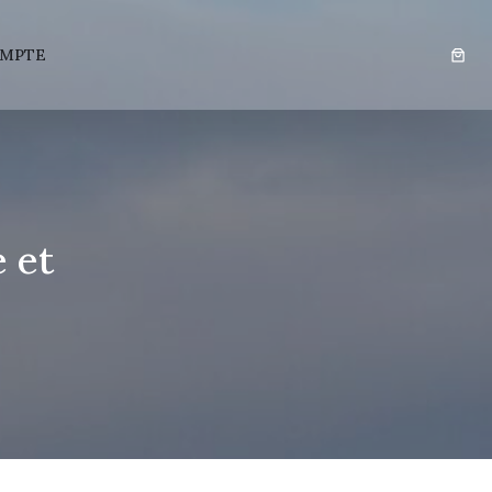
MPTE
 et