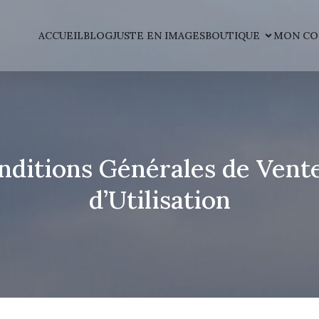
ACCUEIL
BLOG
JUSTE EN IMAGES
BOUTIQUE
MON CO
nditions Générales de Vente
d’Utilisation