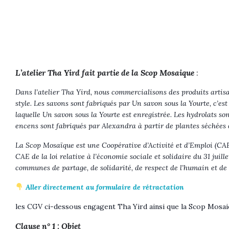
L’atelier Tha Yird fait partie de la Scop Mosaique
:
Dans l’atelier Tha Yird, nous commercialisons des produits arti
style. Les savons sont fabriqués par Un savon sous la Yourte, c’e
laquelle Un savon sous la Yourte est enregistrée. Les hydrolats son
encens sont fabriqués par Alexandra à partir de plantes séchées q
La Scop Mosaïque est une Coopérative d’Activité et d’Emploi (CAE)
CAE de la loi relative à l’économie sociale et solidaire du 31 juil
communes de partage, de solidarité, de respect de l’humain et de l
Aller directement au formulaire de rétractation
les CGV ci-dessous engagent Tha Yird ainsi que la Scop Mosai
Clause n° 1 : Objet