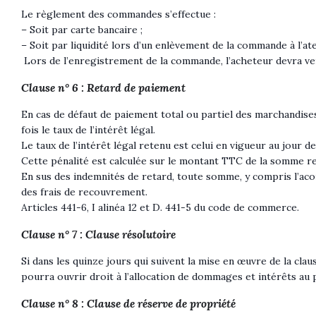
Le règlement des commandes s’effectue :
– Soit par carte bancaire ;
– Soit par liquidité lors d’un enlèvement de la commande à l’ate
Lors de l’enregistrement de la commande, l’acheteur devra ve
Clause n° 6 : Retard de paiement
En cas de défaut de paiement total ou partiel des marchandises
fois le taux de l’intérêt légal.
Le taux de l’intérêt légal retenu est celui en vigueur au jour d
Cette pénalité est calculée sur le montant TTC de la somme re
En sus des indemnités de retard, toute somme, y compris l’acom
des frais de recouvrement.
Articles 441-6, I alinéa 12 et D. 441-5 du code de commerce.
Clause n° 7 : Clause résolutoire
Si dans les quinze jours qui suivent la mise en œuvre de la cla
pourra ouvrir droit à l’allocation de dommages et intérêts au 
Clause n° 8 : Clause de réserve de propriété