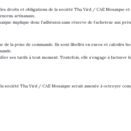
 les droits et obligations de la société Tha Yird / CAE Mosaique et
 encens artisanaux.
aique implique donc l’adhésion sans réserve de l’acheteur aux prés
 de la prise de commande. Ils sont libellés en euros et calculés ho
mande.
fier ses tarifs à tout moment. Toutefois, elle s’engage à facturer
 la société Tha Yird / CAE Mosaique serait amenée à octroyer comp