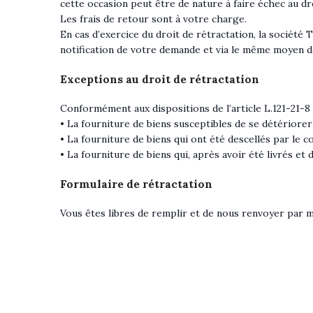
cette occasion peut être de nature à faire échec au dr
Les frais de retour sont à votre charge.
En cas d’exercice du droit de rétractation, la socié
notification de votre demande et via le même moyen d
Exceptions au droit de rétractation
Conformément aux dispositions de l’article L.121-21-8
• La fourniture de biens susceptibles de se détériore
• La fourniture de biens qui ont été descellés par le 
• La fourniture de biens qui, après avoir été livrés et
Formulaire de rétractation
Vous êtes libres de remplir et de nous renvoyer par m