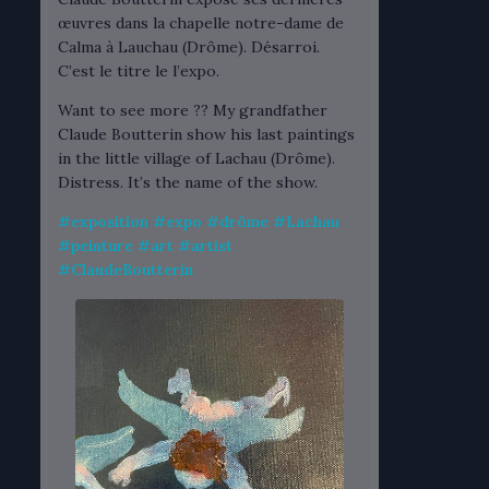
œuvres dans la chapelle notre-dame de
Calma à Lauchau (Drôme). Désarroi.
C’est le titre le l’expo.
Want to see more ?? My grandfather
Claude Boutterin show his last paintings
in the little village of Lachau (Drôme).
Distress. It’s the name of the show.
#
exposition
#
expo
#
drôme
#
Lachau
#
peinture
#
art
#
artist
#
ClaudeBoutterin