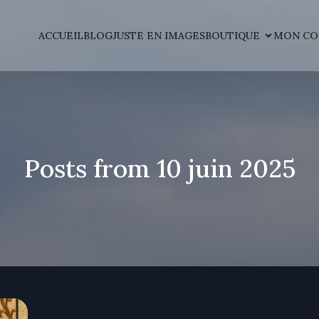
ACCUEIL
BLOG
JUSTE EN IMAGES
BOUTIQUE
MON CO
Posts from 10 juin 2025