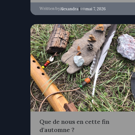
Written by
|
on
Alexandra
mai 7, 2026
Que de nous en cette fin
d’automne ?