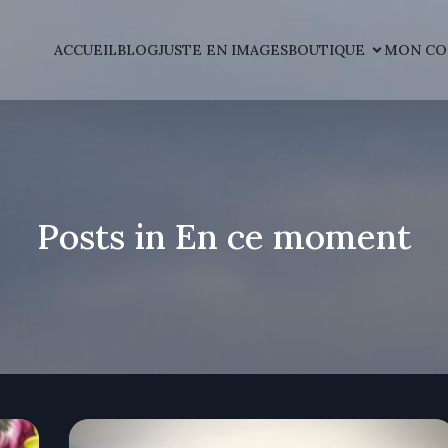
ACCUEIL
BLOG
JUSTE EN IMAGES
BOUTIQUE
MON CO
Posts in En ce moment