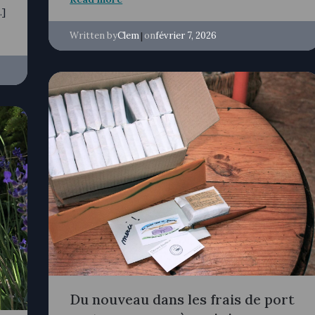
…]
Written by
|
on
Clem
février 7, 2026
Du nouveau dans les frais de port