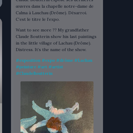
œuvres dans la chapelle notre-dame de
Calma à Lauchau (Drôme). Désarroi.
C’est le titre le l’expo.
Want to see more ?? My grandfather
Claude Boutterin show his last paintings
in the little village of Lachau (Drôme).
Distress. It’s the name of the show.
#
exposition
#
expo
#
drôme
#
Lachau
#
peinture
#
art
#
artist
#
ClaudeBoutterin