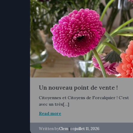
Un nouveau point de vente !
Citoyennes et Citoyens de Forcalquier ! C’est
avec un très[…]
Read more
Written by
|
on
Clem
juillet 11, 2026