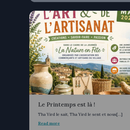
Le Printemps est là !
Tha Yird le sait, Tha Yird le sent et nous[…]
Read more