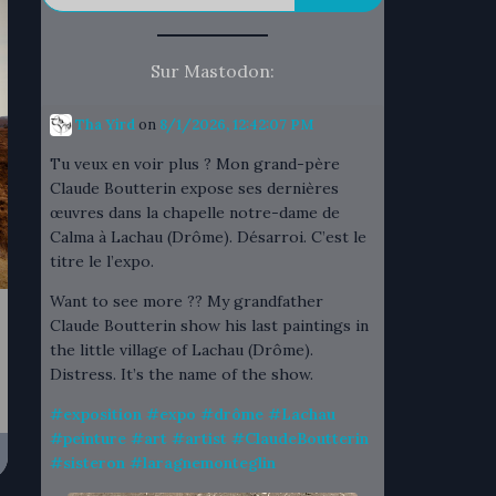
Sur Mastodon:
Tha Yird
on
8/1/2026, 12:42:07 PM
Tu veux en voir plus ? Mon grand-père
Claude Boutterin expose ses dernières
œuvres dans la chapelle notre-dame de
Calma à Lachau (Drôme). Désarroi. C’est le
titre le l’expo.
Want to see more ?? My grandfather
Claude Boutterin show his last paintings in
the little village of Lachau (Drôme).
Distress. It’s the name of the show.
#
exposition
#
expo
#
drôme
#
Lachau
#
peinture
#
art
#
artist
#
ClaudeBoutterin
#
sisteron
#
laragnemonteglin