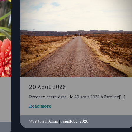
20 Aout 2026
Retenez cette date : le 20 aout 2026 à l’atelier[…]
Read more
Written by
|
on
Clem
juillet 5, 2026