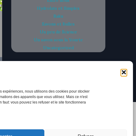
Entre nous
Hydrolats et Simples
Raku
Savons et Bulles
Un peu de Science
Un savon sous la Yourte
Uncategorized
res expériences, nous utilisons des cookies pour stocker
mations des appareils que vous utilisez. Mais ce n'est
en faut: vous pouvez les refuser et le site fonctionnera
alité
À propos des Cookies