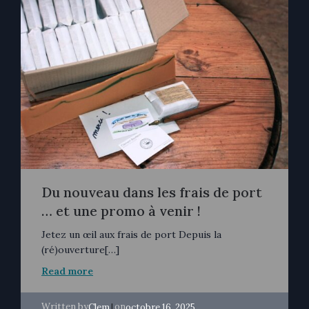
Du nouveau dans les frais de port
… et une promo à venir !
Jetez un œil aux frais de port Depuis la
(ré)ouverture[…]
Read more
Written by
|
on
Clem
octobre 16, 2025