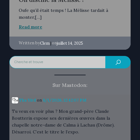
Oufe qu’il était temps ! La Mélisse tardait à
monter,[…]
Read more
Written by
|
on
Clem
juillet 14, 2025
Sur Mastodon:
Tha Yird
on
8/1/2026, 12:42:07 PM
Tu veux en voir plus ? Mon grand-père Claude
Boutterin expose ses dernières œuvres dans la
chapelle notre-dame de Calma à Lachau (Drôme).
Désarroi. C’est le titre le l’expo.