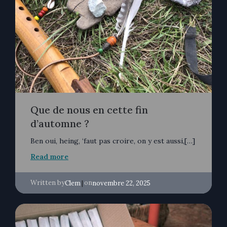
Que de nous en cette fin
d’automne ?
Ben oui, heing, ‘faut pas croire, on y est aussi,[…]
Read more
Written by
|
on
Clem
novembre 22, 2025