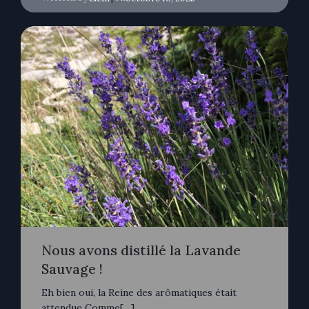
Nous avons distillé la Lavande
Sauvage !
Eh bien oui, la Reine des arômatiques était
attendue Comme[…]