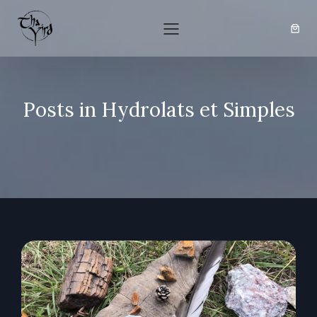
Posts in Hydrolats et Simples