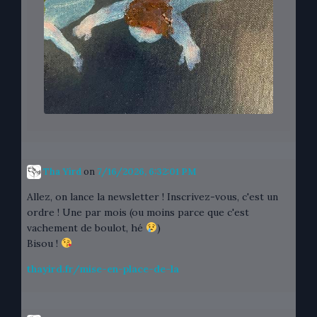
Tha Yird
on
7/16/2026, 6:32:01 PM
Allez, on lance la newsletter ! Inscrivez-vous, c'est un
ordre ! Une par mois (ou moins parce que c'est
vachement de boulot, hé
)
Bisou !
thayird.fr/mise-en-place-de-la