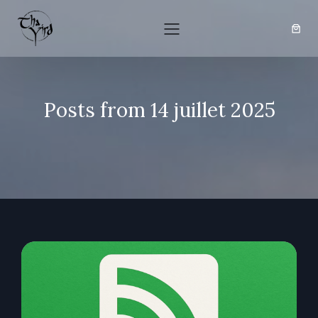
Posts from 14 juillet 2025