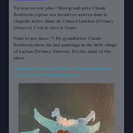
Tu veux en voir plus ? Mon grand-père Claude
Boutterin expose ses dernières œuvres dans la
chapelle notre-dame de Calma à Lauchau (Drôme).
Désarroi. C’est le titre le l’expo.
Want to see more ?? My grandfather Claude
Boutterin show his last paintings in the little village
of Lachau (Drôme). Distress. It’s the name of the
show.
#
exposition
#
expo
#
drôme
#
Lachau
#
peinture
#
art
#
artist
#
ClaudeBoutterin