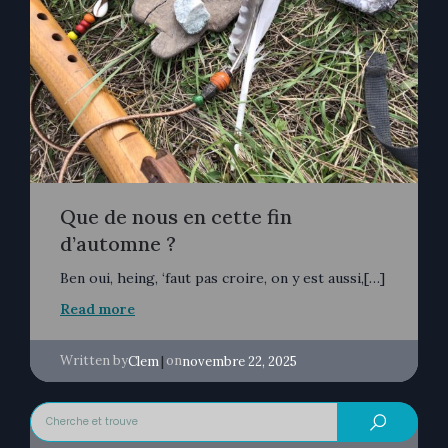
Que de nous en cette fin
d’automne ?
Ben oui, heing, ‘faut pas croire, on y est aussi,[…]
Read more
Written by
|
on
Clem
novembre 22, 2025