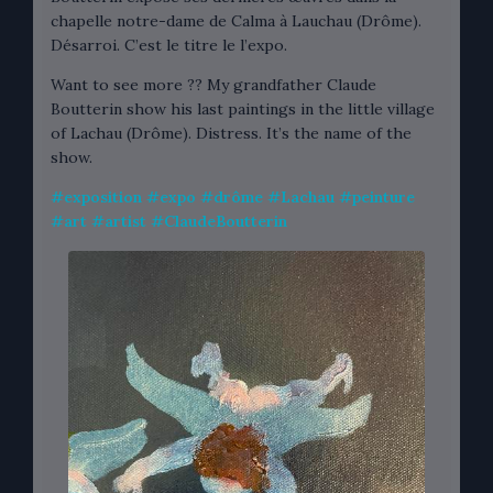
chapelle notre-dame de Calma à Lauchau (Drôme).
Désarroi. C’est le titre le l’expo.
Want to see more ?? My grandfather Claude
Boutterin show his last paintings in the little village
of Lachau (Drôme). Distress. It’s the name of the
show.
#
exposition
#
expo
#
drôme
#
Lachau
#
peinture
#
art
#
artist
#
ClaudeBoutterin