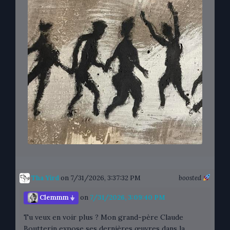
Tha Yird
on 7/31/2026, 3:37:32 PM
boosted
Clemmm ⏚
on
7/31/2026, 3:09:40 PM
Tu veux en voir plus ? Mon grand-père Claude
Boutterin expose ses dernières œuvres dans la