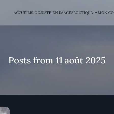
ACCUEIL
BLOG
JUSTE EN IMAGES
BOUTIQUE
MON CO
Posts from 11 août 2025