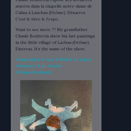
œuvres dans la chapelle notre-dame de
Calma à Lauchau (Drôme). Désarroi.
C’est le titre le l’expo.
Want to see more ?? My grandfather
Claude Boutterin show his last paintings
in the little village of Lachau (Drôme).
Distress. It’s the name of the show.
#
exposition
#
expo
#
drôme
#
Lachau
#
peinture
#
art
#
artist
#
ClaudeBoutterin