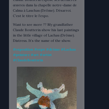
œuvres dans la chapelle notre-dame de
Calma à Lauchau (Drôme). Désarroi.
C’est le titre le l’expo.
Want to see more ?? My grandfather
Claude Boutterin show his last paintings
in the little village of Lachau (Drôme).
Distress. It’s the name of the show.
#
exposition
#
expo
#
drôme
#
Lachau
#
peinture
#
art
#
artist
#
ClaudeBoutterin