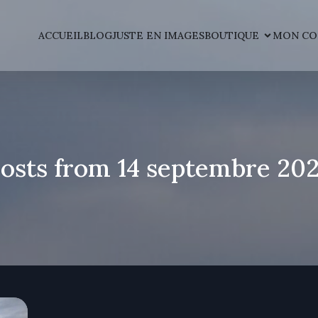
ACCUEIL
BLOG
JUSTE EN IMAGES
BOUTIQUE
MON CO
osts from 14 septembre 20