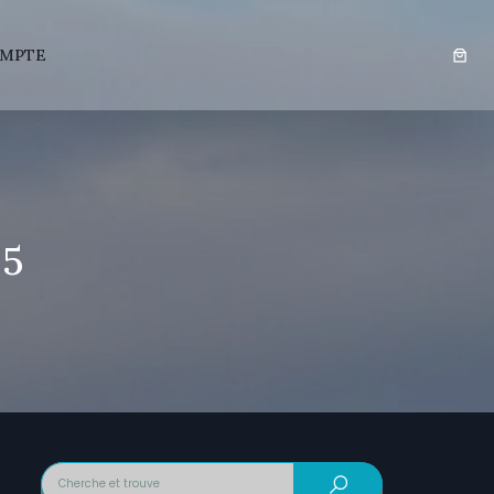
MPTE
25