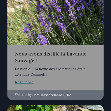
Nous avons distillé la Lavande
Sauvage !
Eh bien oui, la Reine des arômatiques était
attendue Comme[…]
Read more
Written by
|
on
Clem
septembre 1, 2025