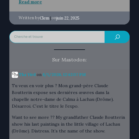
Read more
Written by
|
on
Clem
juin 22, 2025
Sur Mastodon:
Tha Yird
on
8/1/2026, 12:42:07 PM
Tu veux en voir plus ? Mon grand-père Claude
Boutterin expose ses dernières œuvres dans la
chapelle notre-dame de Calma à Lachau (Drôme).
Désarroi. C’est le titre le l’expo.
Want to see more ?? My grandfather Claude Boutterin
show his last paintings in the little village of Lachau
(Drôme). Distress. It’s the name of the show.