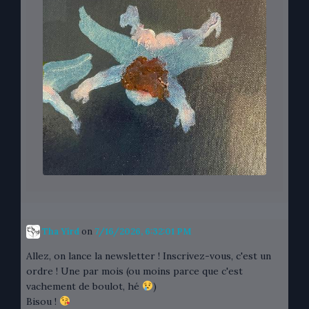
Tha Yird
on
7/16/2026, 6:32:01 PM
Allez, on lance la newsletter ! Inscrivez-vous, c'est un
ordre ! Une par mois (ou moins parce que c'est
vachement de boulot, hé
)
Bisou !