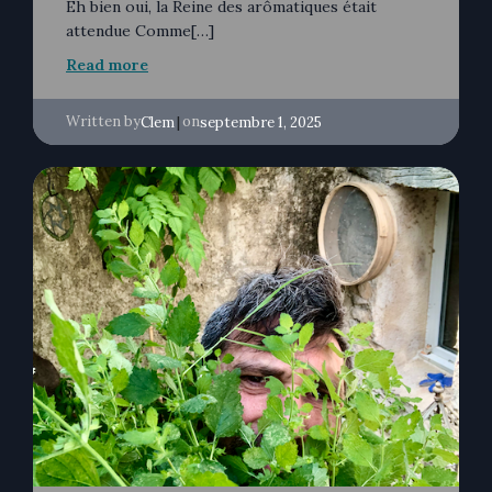
Eh bien oui, la Reine des arômatiques était
attendue Comme[…]
Read more
Written by
|
on
Clem
septembre 1, 2025