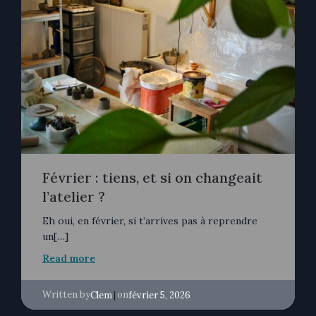
Février : tiens, et si on changeait
l’atelier ?
Eh oui, en février, si t’arrives pas à reprendre
un[…]
Read more
Written by
|
on
Clem
février 5, 2026