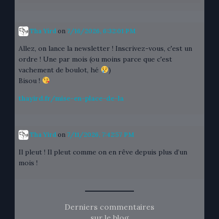
Tha Yird
on
7/16/2026, 6:32:01 PM
Allez, on lance la newsletter ! Inscrivez-vous, c'est un
ordre ! Une par mois (ou moins parce que c'est
vachement de boulot, hé
)
Bisou !
thayird.fr/mise-en-place-de-la
Tha Yird
on
7/11/2026, 7:42:57 PM
Il pleut ! Il pleut comme on en rêve depuis plus d’un
mois !
Derniers commentaires
sur le blog