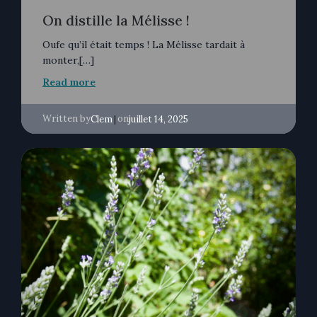
On distille la Mélisse !
Oufe qu’il était temps ! La Mélisse tardait à
monter,[…]
Read more
Written by
|
on
Clem
juillet 14, 2025