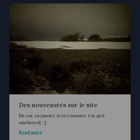
Des nouveautés sur le site
Eh oui, en janvier, si tu t’ennuies, t’as qu’à
améliorer[…]
Read more