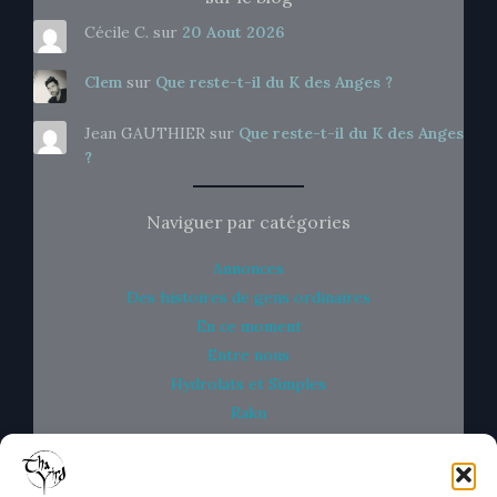
Cécile C.
sur
20 Aout 2026
Clem
sur
Que reste-t-il du K des Anges ?
Jean GAUTHIER
sur
Que reste-t-il du K des Anges
?
Naviguer par catégories
Annonces
Des histoires de gens ordinaires
En ce moment
Entre nous
Hydrolats et Simples
Raku
Savons et Bulles
Un peu de Science