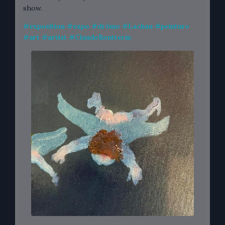
show.
#
exposition
#
expo
#
drôme
#
Lachau
#
peinture
#
art
#
artist
#
ClaudeBoutterin