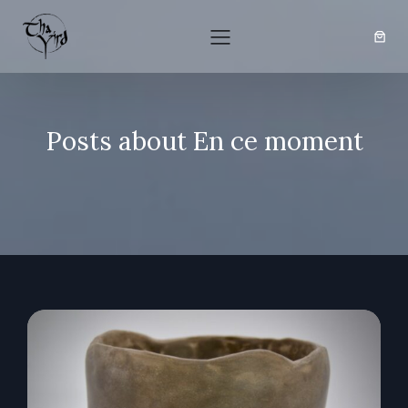
Posts about En ce moment